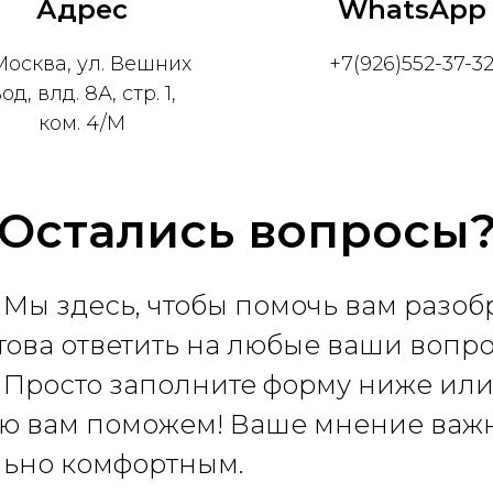
Адрес
WhatsApp
 Москва, ул. Вешних
+7(926)552-37-3
од, влд. 8А, стр. 1,
ком. 4/М
Остались вопросы
! Мы здесь, чтобы помочь вам разоб
това ответить на любые ваши вопр
Просто заполните форму ниже или
ю вам поможем! Ваше мнение важн
льно комфортным.