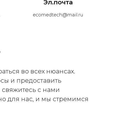
Эл.почта
2
ecomedtech@mail.ru
?
раться во всех нюансах.
осы и предоставить
 свяжитесь с нами
о для нас, и мы стремимся