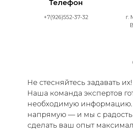
Телефон
+7(926)552-37-32
г.
В
Не стесняйтесь задавать их
Наша команда экспертов го
необходимую информацию. 
напрямую — и мы с радость
сделать ваш опыт максима