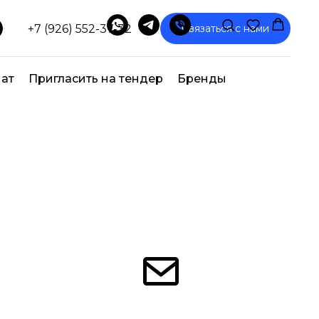
+7 (926) 552-37-32
Связаться с нами
ат
Пригласить на тендер
Бренды