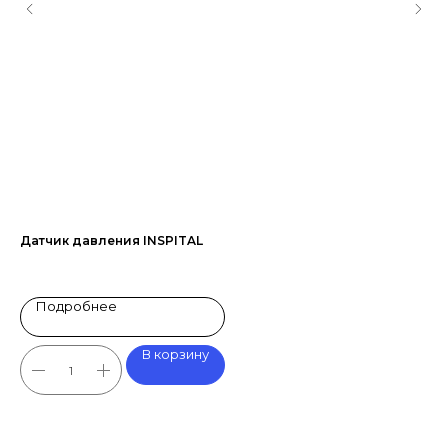
Датчик давления INSPITAL
Га
Au
Подробнее
В корзину