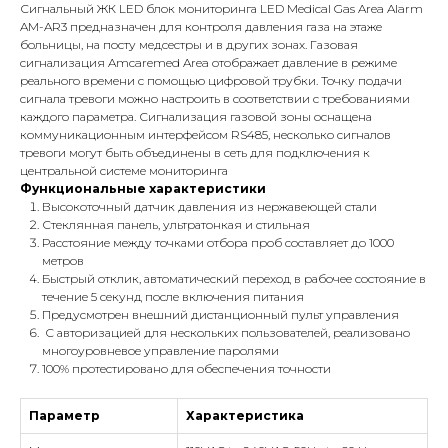
Сигнальный ЖК LED блок мониторинга LED Medical Gas Area Alarm
AM-AR3 предназначен для контроля давления газа на этаже
больницы, на посту медсестры и в других зонах. Газовая
сигнализация Amcaremed Area отображает давление в режиме
реального времени с помощью цифровой трубки. Точку подачи
сигнала тревоги можно настроить в соответствии с требованиями
каждого параметра. Сигнализация газовой зоны оснащена
коммуникационным интерфейсом RS485, несколько сигналов
тревоги могут быть объединены в сеть для подключения к
центральной системе мониторинга
Функциональные характеристики
Высокоточный датчик давления из нержавеющей стали
Стеклянная панель, ультратонкая и стильная
Расстояние между точками отбора проб составляет до 1000
метров
Быстрый отклик, автоматический переход в рабочее состояние в
течение 5 секунд после включения питания
Предусмотрен внешний дистанционный пульт управления
С авторизацией для нескольких пользователей, реализовано
многоуровневое управление паролями
100% протестировано для обеспечения точности
Параметр
Характеристика