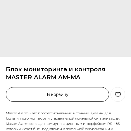
Блок мониторинга и контроля
MASTER ALARM AM-MA
В корзину
Master Alarm - это профессиональный и точный дизайн для
больничного монитора и управляемой локальной сигнализации.
Master Alarm оснащен коммуникационным интерфейсом RS-485,
который может быть подключен к локальной сигнализации и