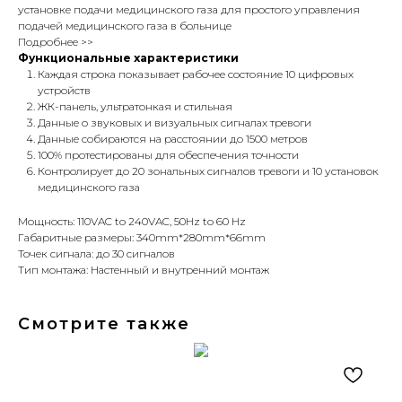
установке подачи медицинского газа для простого управления
подачей медицинского газа в больнице
Подробнее >>
Функциональные характеристики
Каждая строка показывает рабочее состояние 10 цифровых
устройств
ЖК-панель, ультратонкая и стильная
Данные о звуковых и визуальных сигналах тревоги
Данные собираются на расстоянии до 1500 метров
100% протестированы для обеспечения точности
Контролирует до 20 зональных сигналов тревоги и 10 установок
медицинского газа
Мощность: 110VAC to 240VAC, 50Hz to 60 Hz
Габаритные размеры: 340mm*280mm*66mm
Точек сигнала: до 30 сигналов
Тип монтажа: Настенный и внутренний монтаж
Смотрите также