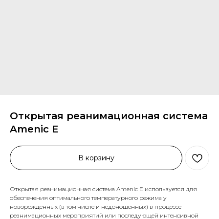
Открытая реанимационная система
Amenic E
В корзину
Открытая реанимационная система Amenic E используется для
обеспечения оптимального температурного режима у
новорожденных (в том числе и недоношенных) в процессе
реанимационных мероприятий или последующей интенсивной