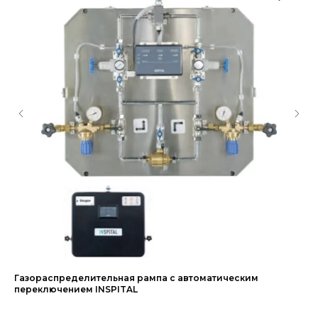
Газораспределительная рампа с автоматическим
Ре
переключением INSPITAL