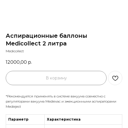
Аспирационные баллоны
Medicollect 2 литра
Medicollect
12000,00
р.
В корзину
*Рекомендуется применять в системе вакуума совместно с
регуляторами вакуума Medievac и эжекционными аспираторами
Medieject
Параметр
Характеристика