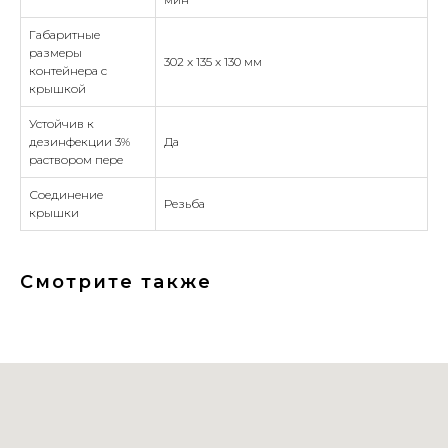
Габаритные
размеры
302 x 135 x 130 мм
контейнера с
крышкой
Устойчив к
дезинфекции 3%
Да
раствором пере
Соединение
Резьба
крышки
Смотрите также