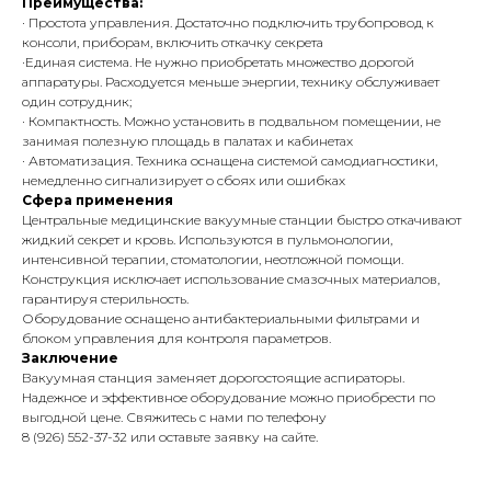
Преимущества:
· Простота управления. Достаточно подключить трубопровод к
консоли, приборам, включить откачку секрета
·Единая система. Не нужно приобретать множество дорогой
аппаратуры. Расходуется меньше энергии, технику обслуживает
один сотрудник;
· Компактность. Можно установить в подвальном помещении, не
занимая полезную площадь в палатах и кабинетах
· Автоматизация. Техника оснащена системой самодиагностики,
немедленно сигнализирует о сбоях или ошибках
Сфера применения
Центральные медицинские вакуумные станции быстро откачивают
жидкий секрет и кровь. Используются в пульмонологии,
интенсивной терапии, стоматологии, неотложной помощи.
Конструкция исключает использование смазочных материалов,
гарантируя стерильность.
Оборудование оснащено антибактериальными фильтрами и
блоком управления для контроля параметров.
Заключение
Вакуумная станция заменяет дорогостоящие аспираторы.
Надежное и эффективное оборудование можно приобрести по
выгодной цене. Свяжитесь с нами по телефону
8 (926) 552-37-32 или оставьте заявку на сайте.